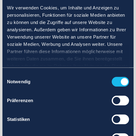
Wir verwenden Cookies, um Inhalte und Anzeigen zu
personalisieren, Funktionen für soziale Medien anbieten
zu können und die Zugriffe auf unsere Website zu
analysieren. Außerdem geben wir Informationen zu Ihrer
Verwendung unserer Website an unsere Partner für
soziale Medien, Werbung und Analysen weiter. Unsere
Partner führen diese Informationen möglicherweise mit
weiteren Daten zusammen, die Sie ihnen bereitgestellt
haben oder die sie im Rahmen Ihrer Nutzung der Dienste
gesammelt haben.
Einwilligungsauswahl
Notwendig
Präferenzen
Statistiken