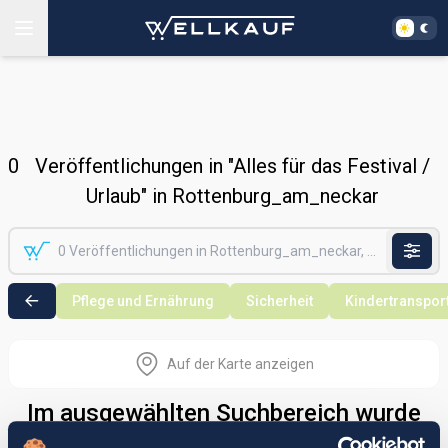
0
Veröffentlichungen in "Alles für das Festival /
Urlaub" in Rottenburg_am_neckar
Pflege und Ernährung
Sicherheit
Kindertranspor
Auf der Karte anzeigen
Im ausgewählten Suchbereich wurde
nichts gefunden