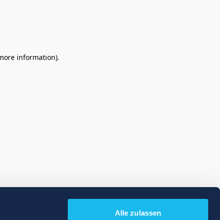
 more information)
.
Alle zulassen