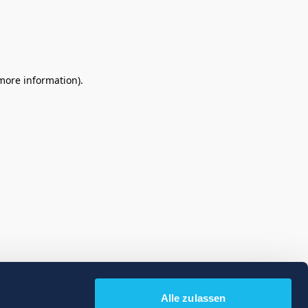
 more information)
.
Alle zulassen