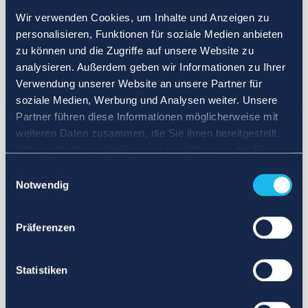
Wir verwenden Cookies, um Inhalte und Anzeigen zu
personalisieren, Funktionen für soziale Medien anbieten
zu können und die Zugriffe auf unsere Website zu
analysieren. Außerdem geben wir Informationen zu Ihrer
Verwendung unserer Website an unsere Partner für
soziale Medien, Werbung und Analysen weiter. Unsere
Partner führen diese Informationen möglicherweise mit
weiteren Daten zusammen, die Sie ihnen bereitgestellt
haben oder die sie im Rahmen Ihrer Nutzung der Dienste
gesammelt haben.
Einwilligungsauswahl
Notwendig
Präferenzen
Statistiken