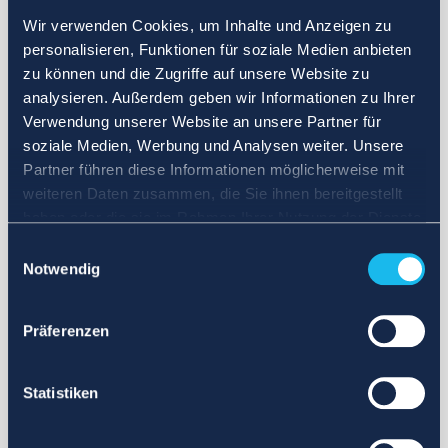
Wir verwenden Cookies, um Inhalte und Anzeigen zu
personalisieren, Funktionen für soziale Medien anbieten
zu können und die Zugriffe auf unsere Website zu
analysieren. Außerdem geben wir Informationen zu Ihrer
Verwendung unserer Website an unsere Partner für
soziale Medien, Werbung und Analysen weiter. Unsere
Partner führen diese Informationen möglicherweise mit
weiteren Daten zusammen, die Sie ihnen bereitgestellt
haben oder die sie im Rahmen Ihrer Nutzung der Dienste
gesammelt haben.
Einwilligungsauswahl
Notwendig
Präferenzen
Statistiken