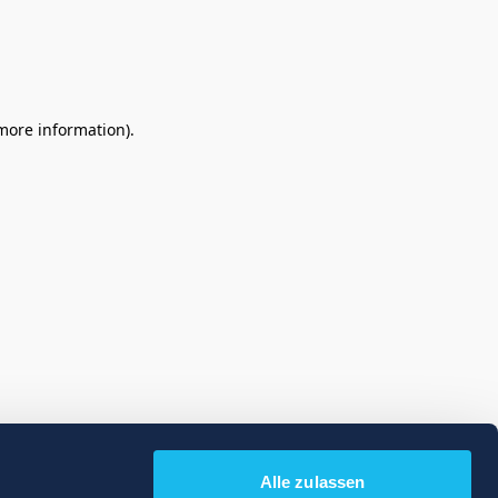
 more information)
.
Alle zulassen