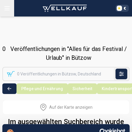
0
Veröffentlichungen in "Alles für das Festival /
Urlaub" in Bützow
Pflege und Ernährung
Sicherheit
Kindertranspor
Auf der Karte anzeigen
Im ausgewählten Suchbereich wurde
nichts gefunden