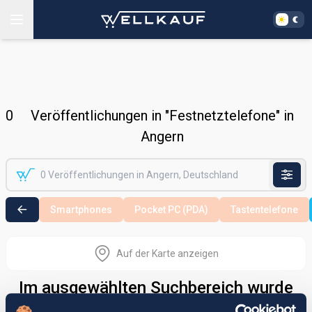
0
Veröffentlichungen in "Festnetztelefone" in
Angern
Smartphones
Pocket PC (PDA)
Tastentelefone
Auf der Karte anzeigen
Im ausgewählten Suchbereich wurde
nichts gefunden