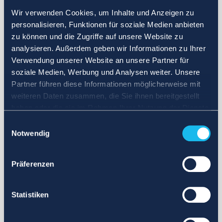
Wir verwenden Cookies, um Inhalte und Anzeigen zu
personalisieren, Funktionen für soziale Medien anbieten
zu können und die Zugriffe auf unsere Website zu
analysieren. Außerdem geben wir Informationen zu Ihrer
Verwendung unserer Website an unsere Partner für
soziale Medien, Werbung und Analysen weiter. Unsere
Partner führen diese Informationen möglicherweise mit
weiteren Daten zusammen, die Sie ihnen bereitgestellt
haben oder die sie im Rahmen Ihrer Nutzung der Dienste
gesammelt haben.
Einwilligungsauswahl
Notwendig
Präferenzen
Statistiken