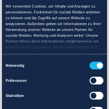
Wir verwenden Cookies, um Inhalte und Anzeigen zu
personalisieren, Funktionen für soziale Medien anbieten
zu können und die Zugriffe auf unsere Website zu
analysieren. Außerdem geben wir Informationen zu Ihrer
Verwendung unserer Website an unsere Partner für
soziale Medien, Werbung und Analysen weiter. Unsere
Partner führen diese Informationen möglicherweise mit
weiteren Daten zusammen, die Sie ihnen bereitgestellt
haben oder die sie im Rahmen Ihrer Nutzung der Dienste
gesammelt haben.
Einwilligungsauswahl
Notwendig
Präferenzen
Statistiken