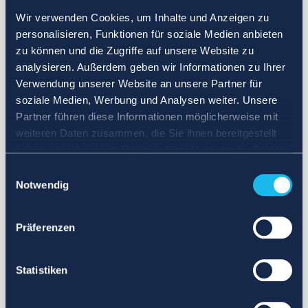
Wir verwenden Cookies, um Inhalte und Anzeigen zu
personalisieren, Funktionen für soziale Medien anbieten
zu können und die Zugriffe auf unsere Website zu
analysieren. Außerdem geben wir Informationen zu Ihrer
Verwendung unserer Website an unsere Partner für
soziale Medien, Werbung und Analysen weiter. Unsere
Partner führen diese Informationen möglicherweise mit
weiteren Daten zusammen, die Sie ihnen bereitgestellt
haben oder die sie im Rahmen Ihrer Nutzung der Dienste
gesammelt haben.
Einwilligungsauswahl
Notwendig
Präferenzen
Statistiken