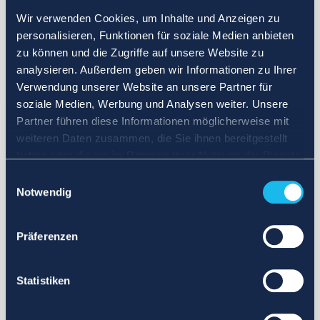
Wir verwenden Cookies, um Inhalte und Anzeigen zu
personalisieren, Funktionen für soziale Medien anbieten
zu können und die Zugriffe auf unsere Website zu
analysieren. Außerdem geben wir Informationen zu Ihrer
Verwendung unserer Website an unsere Partner für
soziale Medien, Werbung und Analysen weiter. Unsere
Partner führen diese Informationen möglicherweise mit
weiteren Daten zusammen, die Sie ihnen bereitgestellt
haben oder die sie im Rahmen Ihrer Nutzung der Dienste
gesammelt haben.
Einwilligungsauswahl
Notwendig
Präferenzen
Statistiken