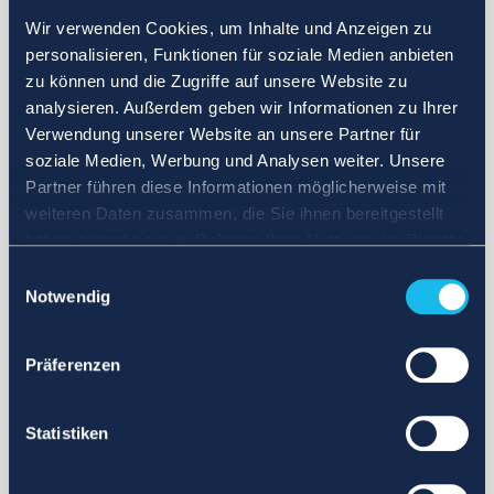
Wir verwenden Cookies, um Inhalte und Anzeigen zu
personalisieren, Funktionen für soziale Medien anbieten
zu können und die Zugriffe auf unsere Website zu
analysieren. Außerdem geben wir Informationen zu Ihrer
Verwendung unserer Website an unsere Partner für
soziale Medien, Werbung und Analysen weiter. Unsere
Partner führen diese Informationen möglicherweise mit
weiteren Daten zusammen, die Sie ihnen bereitgestellt
haben oder die sie im Rahmen Ihrer Nutzung der Dienste
gesammelt haben.
Einwilligungsauswahl
Notwendig
Präferenzen
Statistiken