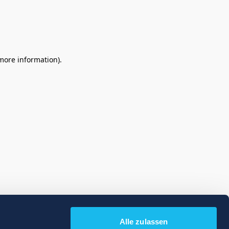
 more information)
.
Alle zulassen