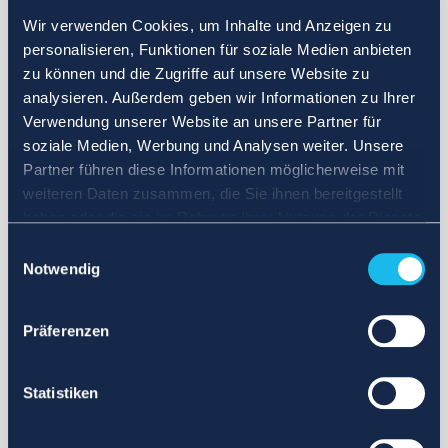
Wir verwenden Cookies, um Inhalte und Anzeigen zu
personalisieren, Funktionen für soziale Medien anbieten
zu können und die Zugriffe auf unsere Website zu
analysieren. Außerdem geben wir Informationen zu Ihrer
Verwendung unserer Website an unsere Partner für
soziale Medien, Werbung und Analysen weiter. Unsere
Partner führen diese Informationen möglicherweise mit
weiteren Daten zusammen, die Sie ihnen bereitgestellt
haben oder die sie im Rahmen Ihrer Nutzung der Dienste
gesammelt haben.
Einwilligungsauswahl
Notwendig
Präferenzen
Statistiken