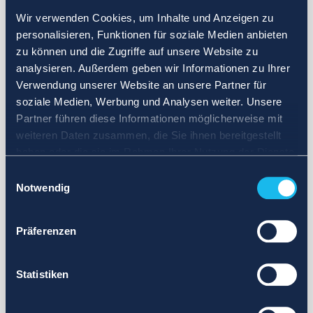
Wir verwenden Cookies, um Inhalte und Anzeigen zu
personalisieren, Funktionen für soziale Medien anbieten
zu können und die Zugriffe auf unsere Website zu
analysieren. Außerdem geben wir Informationen zu Ihrer
Verwendung unserer Website an unsere Partner für
soziale Medien, Werbung und Analysen weiter. Unsere
Partner führen diese Informationen möglicherweise mit
weiteren Daten zusammen, die Sie ihnen bereitgestellt
haben oder die sie im Rahmen Ihrer Nutzung der Dienste
gesammelt haben.
Einwilligungsauswahl
Notwendig
Präferenzen
Statistiken