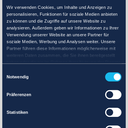
Wir verwenden Cookies, um Inhalte und Anzeigen zu
personalisieren, Funktionen für soziale Medien anbieten
zu können und die Zugriffe auf unsere Website zu
analysieren. Außerdem geben wir Informationen zu Ihrer
Verwendung unserer Website an unsere Partner für
soziale Medien, Werbung und Analysen weiter. Unsere
Partner führen diese Informationen möglicherweise mit
weiteren Daten zusammen, die Sie ihnen bereitgestellt
haben oder die sie im Rahmen Ihrer Nutzung der Dienste
gesammelt haben.
Einwilligungsauswahl
Notwendig
Präferenzen
Statistiken