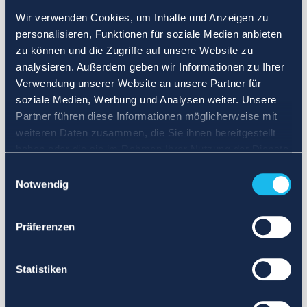
Wir verwenden Cookies, um Inhalte und Anzeigen zu
personalisieren, Funktionen für soziale Medien anbieten
zu können und die Zugriffe auf unsere Website zu
analysieren. Außerdem geben wir Informationen zu Ihrer
Verwendung unserer Website an unsere Partner für
soziale Medien, Werbung und Analysen weiter. Unsere
Partner führen diese Informationen möglicherweise mit
weiteren Daten zusammen, die Sie ihnen bereitgestellt
haben oder die sie im Rahmen Ihrer Nutzung der Dienste
gesammelt haben.
Einwilligungsauswahl
Notwendig
Präferenzen
Statistiken