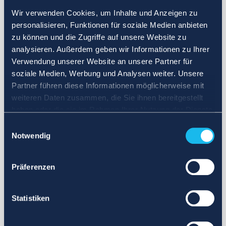
Wir verwenden Cookies, um Inhalte und Anzeigen zu
personalisieren, Funktionen für soziale Medien anbieten
zu können und die Zugriffe auf unsere Website zu
analysieren. Außerdem geben wir Informationen zu Ihrer
Verwendung unserer Website an unsere Partner für
soziale Medien, Werbung und Analysen weiter. Unsere
Partner führen diese Informationen möglicherweise mit
weiteren Daten zusammen, die Sie ihnen bereitgestellt
haben oder die sie im Rahmen Ihrer Nutzung der Dienste
gesammelt haben.
Einwilligungsauswahl
Notwendig
Präferenzen
Statistiken