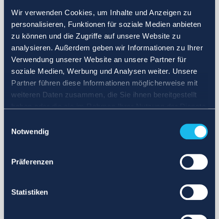
Wir verwenden Cookies, um Inhalte und Anzeigen zu
personalisieren, Funktionen für soziale Medien anbieten
zu können und die Zugriffe auf unsere Website zu
analysieren. Außerdem geben wir Informationen zu Ihrer
Verwendung unserer Website an unsere Partner für
soziale Medien, Werbung und Analysen weiter. Unsere
Partner führen diese Informationen möglicherweise mit
weiteren Daten zusammen, die Sie ihnen bereitgestellt
haben oder die sie im Rahmen Ihrer Nutzung der Dienste
gesammelt haben.
Einwilligungsauswahl
Notwendig
Präferenzen
Statistiken