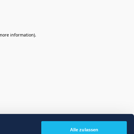
 more information)
.
Alle zulassen