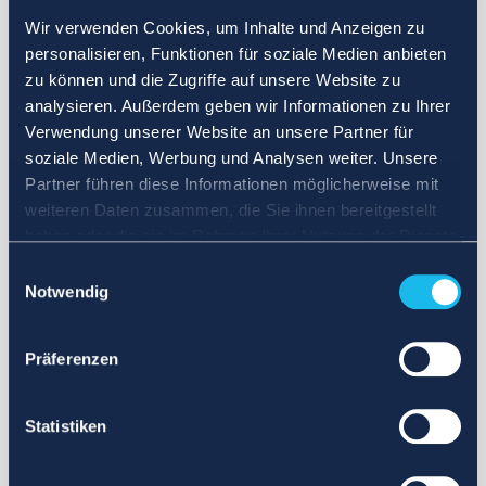
Wir verwenden Cookies, um Inhalte und Anzeigen zu
personalisieren, Funktionen für soziale Medien anbieten
zu können und die Zugriffe auf unsere Website zu
analysieren. Außerdem geben wir Informationen zu Ihrer
Verwendung unserer Website an unsere Partner für
soziale Medien, Werbung und Analysen weiter. Unsere
Partner führen diese Informationen möglicherweise mit
weiteren Daten zusammen, die Sie ihnen bereitgestellt
haben oder die sie im Rahmen Ihrer Nutzung der Dienste
gesammelt haben.
Einwilligungsauswahl
Notwendig
Präferenzen
Statistiken