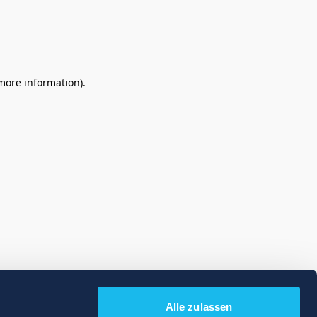
 more information)
.
Alle zulassen