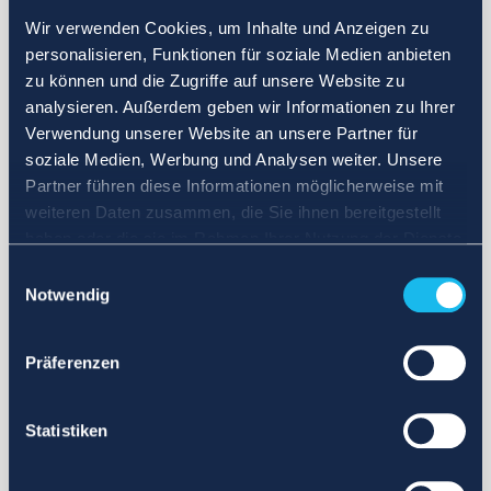
Wir verwenden Cookies, um Inhalte und Anzeigen zu
personalisieren, Funktionen für soziale Medien anbieten
zu können und die Zugriffe auf unsere Website zu
analysieren. Außerdem geben wir Informationen zu Ihrer
Verwendung unserer Website an unsere Partner für
soziale Medien, Werbung und Analysen weiter. Unsere
Partner führen diese Informationen möglicherweise mit
weiteren Daten zusammen, die Sie ihnen bereitgestellt
haben oder die sie im Rahmen Ihrer Nutzung der Dienste
gesammelt haben.
Einwilligungsauswahl
Notwendig
Präferenzen
Statistiken