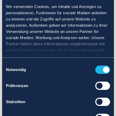
Wir verwenden Cookies, um Inhalte und Anzeigen zu
personalisieren, Funktionen für soziale Medien anbieten
zu können und die Zugriffe auf unsere Website zu
analysieren. Außerdem geben wir Informationen zu Ihrer
Verwendung unserer Website an unsere Partner für
soziale Medien, Werbung und Analysen weiter. Unsere
Partner führen diese Informationen möglicherweise mit
weiteren Daten zusammen, die Sie ihnen bereitgestellt
haben oder die sie im Rahmen Ihrer Nutzung der Dienste
gesammelt haben.
Einwilligungsauswahl
Notwendig
Präferenzen
Statistiken