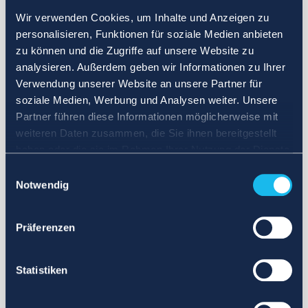
Wir verwenden Cookies, um Inhalte und Anzeigen zu
personalisieren, Funktionen für soziale Medien anbieten
zu können und die Zugriffe auf unsere Website zu
analysieren. Außerdem geben wir Informationen zu Ihrer
Verwendung unserer Website an unsere Partner für
soziale Medien, Werbung und Analysen weiter. Unsere
Partner führen diese Informationen möglicherweise mit
weiteren Daten zusammen, die Sie ihnen bereitgestellt
haben oder die sie im Rahmen Ihrer Nutzung der Dienste
gesammelt haben.
Einwilligungsauswahl
Notwendig
Präferenzen
Statistiken