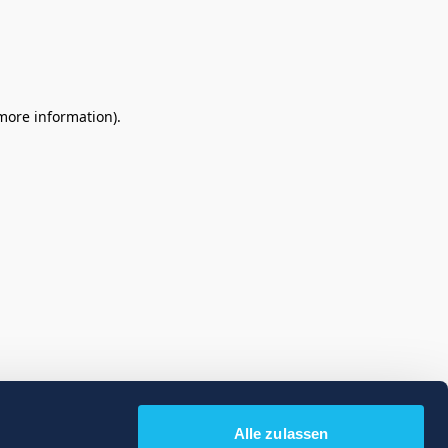
 more information)
.
Alle zulassen