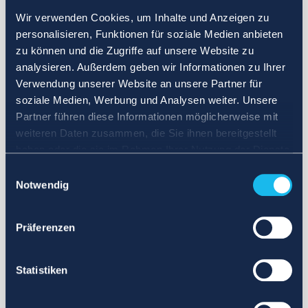
Wir verwenden Cookies, um Inhalte und Anzeigen zu
personalisieren, Funktionen für soziale Medien anbieten
zu können und die Zugriffe auf unsere Website zu
analysieren. Außerdem geben wir Informationen zu Ihrer
Verwendung unserer Website an unsere Partner für
soziale Medien, Werbung und Analysen weiter. Unsere
Partner führen diese Informationen möglicherweise mit
weiteren Daten zusammen, die Sie ihnen bereitgestellt
haben oder die sie im Rahmen Ihrer Nutzung der Dienste
gesammelt haben.
Einwilligungsauswahl
Notwendig
Präferenzen
Statistiken