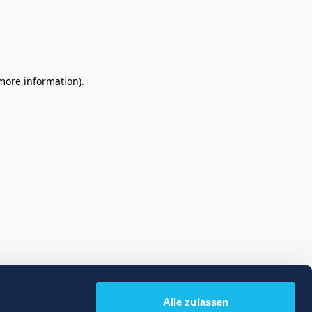
 more information)
.
Alle zulassen