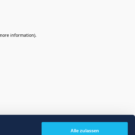
 more information)
.
Alle zulassen