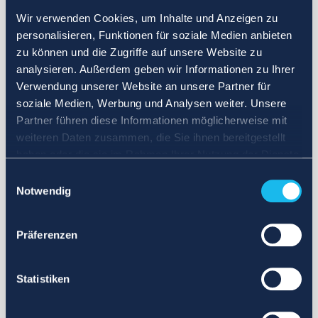
Wir verwenden Cookies, um Inhalte und Anzeigen zu
personalisieren, Funktionen für soziale Medien anbieten
zu können und die Zugriffe auf unsere Website zu
analysieren. Außerdem geben wir Informationen zu Ihrer
Verwendung unserer Website an unsere Partner für
soziale Medien, Werbung und Analysen weiter. Unsere
Partner führen diese Informationen möglicherweise mit
weiteren Daten zusammen, die Sie ihnen bereitgestellt
haben oder die sie im Rahmen Ihrer Nutzung der Dienste
gesammelt haben.
Einwilligungsauswahl
Notwendig
Präferenzen
Statistiken