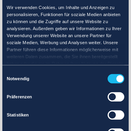
Wir verwenden Cookies, um Inhalte und Anzeigen zu
personalisieren, Funktionen für soziale Medien anbieten
zu können und die Zugriffe auf unsere Website zu
analysieren. Außerdem geben wir Informationen zu Ihrer
Verwendung unserer Website an unsere Partner für
soziale Medien, Werbung und Analysen weiter. Unsere
Partner führen diese Informationen möglicherweise mit
weiteren Daten zusammen, die Sie ihnen bereitgestellt
haben oder die sie im Rahmen Ihrer Nutzung der Dienste
gesammelt haben.
Einwilligungsauswahl
Notwendig
Präferenzen
Statistiken