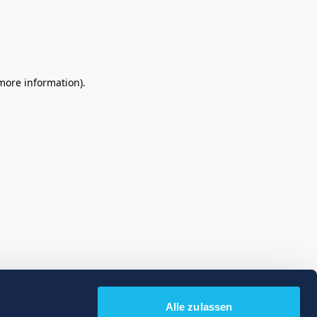
 more information)
.
Alle zulassen