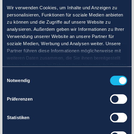
Wir verwenden Cookies, um Inhalte und Anzeigen zu
personalisieren, Funktionen für soziale Medien anbieten
zu können und die Zugriffe auf unsere Website zu
analysieren. Außerdem geben wir Informationen zu Ihrer
Verwendung unserer Website an unsere Partner für
soziale Medien, Werbung und Analysen weiter. Unsere
Partner führen diese Informationen möglicherweise mit
weiteren Daten zusammen, die Sie ihnen bereitgestellt
haben oder die sie im Rahmen Ihrer Nutzung der Dienste
gesammelt haben.
Einwilligungsauswahl
Notwendig
Präferenzen
Statistiken