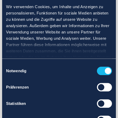
Wir verwenden Cookies, um Inhalte und Anzeigen zu
personalisieren, Funktionen für soziale Medien anbieten
zu können und die Zugriffe auf unsere Website zu
analysieren. Außerdem geben wir Informationen zu Ihrer
Verwendung unserer Website an unsere Partner für
soziale Medien, Werbung und Analysen weiter. Unsere
Partner führen diese Informationen möglicherweise mit
weiteren Daten zusammen, die Sie ihnen bereitgestellt
haben oder die sie im Rahmen Ihrer Nutzung der Dienste
gesammelt haben.
Einwilligungsauswahl
Notwendig
Präferenzen
Statistiken