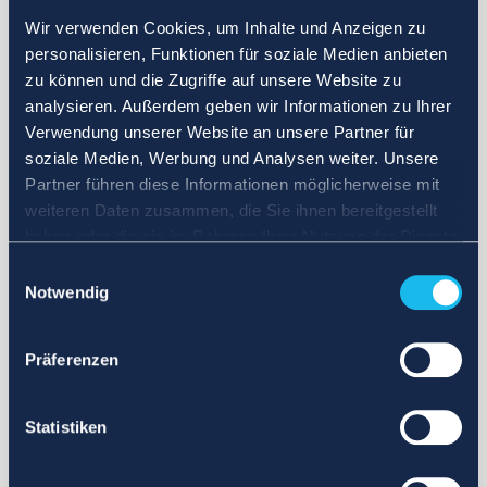
Wir verwenden Cookies, um Inhalte und Anzeigen zu
personalisieren, Funktionen für soziale Medien anbieten
zu können und die Zugriffe auf unsere Website zu
analysieren. Außerdem geben wir Informationen zu Ihrer
Verwendung unserer Website an unsere Partner für
soziale Medien, Werbung und Analysen weiter. Unsere
Partner führen diese Informationen möglicherweise mit
weiteren Daten zusammen, die Sie ihnen bereitgestellt
haben oder die sie im Rahmen Ihrer Nutzung der Dienste
gesammelt haben.
Einwilligungsauswahl
Notwendig
Präferenzen
Statistiken