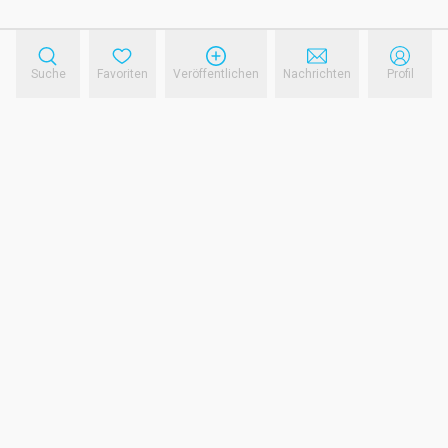
Suche
Favoriten
Veröffentlichen
Nachrichten
Profil