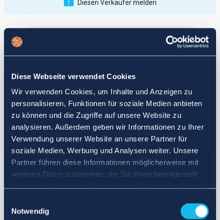
Diesen Verkäufer melden
Veröffentlichungen
Bewertungen
Aktiv
Vollendet
Diese Webseite verwendet Cookies
12
Wir verwenden Cookies, um Inhalte und Anzeigen zu
fail
personalisieren, Funktionen für soziale Medien anbieten
zu können und die Zugriffe auf unsere Website zu
analysieren. Außerdem geben wir Informationen zu Ihrer
Verwendung unserer Website an unsere Partner für
soziale Medien, Werbung und Analysen weiter. Unsere
Partner führen diese Informationen möglicherweise mit
weiteren Daten zusammen, die Sie ihnen bereitgestellt
haben oder die sie im Rahmen Ihrer Nutzung der Dienste
gesammelt haben.
Einwilligungsauswahl
Notwendig