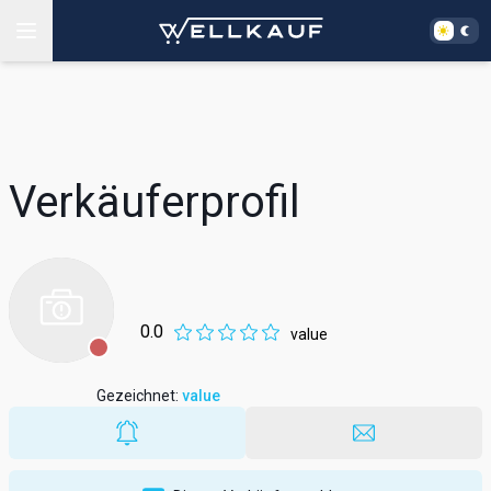
Verkäuferprofil
0.0
value
Gezeichnet
:
value