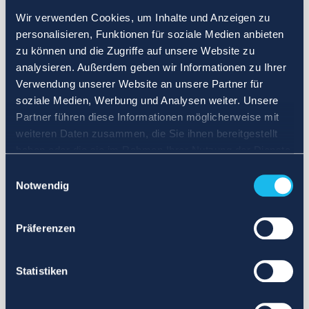
Wir verwenden Cookies, um Inhalte und Anzeigen zu
personalisieren, Funktionen für soziale Medien anbieten
zu können und die Zugriffe auf unsere Website zu
analysieren. Außerdem geben wir Informationen zu Ihrer
Verwendung unserer Website an unsere Partner für
soziale Medien, Werbung und Analysen weiter. Unsere
Partner führen diese Informationen möglicherweise mit
weiteren Daten zusammen, die Sie ihnen bereitgestellt
haben oder die sie im Rahmen Ihrer Nutzung der Dienste
gesammelt haben.
Einwilligungsauswahl
Notwendig
Präferenzen
Statistiken