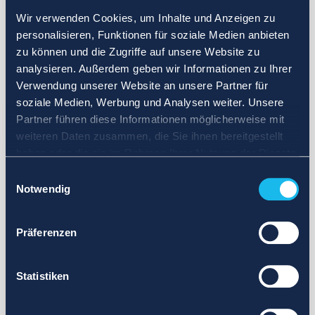
Wir verwenden Cookies, um Inhalte und Anzeigen zu
personalisieren, Funktionen für soziale Medien anbieten
zu können und die Zugriffe auf unsere Website zu
analysieren. Außerdem geben wir Informationen zu Ihrer
Verwendung unserer Website an unsere Partner für
soziale Medien, Werbung und Analysen weiter. Unsere
Partner führen diese Informationen möglicherweise mit
weiteren Daten zusammen, die Sie ihnen bereitgestellt
haben oder die sie im Rahmen Ihrer Nutzung der Dienste
gesammelt haben.
Einwilligungsauswahl
Notwendig
Präferenzen
Statistiken