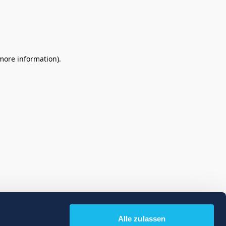
 more information)
.
Alle zulassen