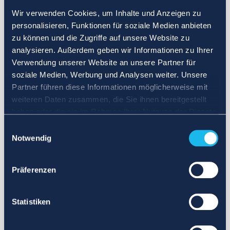
Wir verwenden Cookies, um Inhalte und Anzeigen zu
personalisieren, Funktionen für soziale Medien anbieten
zu können und die Zugriffe auf unsere Website zu
analysieren. Außerdem geben wir Informationen zu Ihrer
Verwendung unserer Website an unsere Partner für
soziale Medien, Werbung und Analysen weiter. Unsere
Partner führen diese Informationen möglicherweise mit
weiteren Daten zusammen, die Sie ihnen bereitgestellt
haben oder die sie im Rahmen Ihrer Nutzung der Dienste
gesammelt haben.
Einwilligungsauswahl
Notwendig
Präferenzen
Statistiken