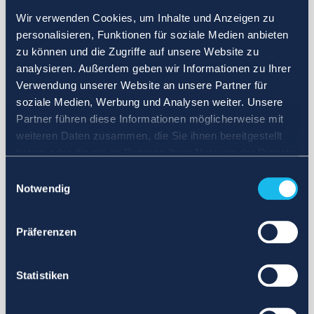
Wir verwenden Cookies, um Inhalte und Anzeigen zu
personalisieren, Funktionen für soziale Medien anbieten
zu können und die Zugriffe auf unsere Website zu
analysieren. Außerdem geben wir Informationen zu Ihrer
Verwendung unserer Website an unsere Partner für
soziale Medien, Werbung und Analysen weiter. Unsere
Partner führen diese Informationen möglicherweise mit
weiteren Daten zusammen, die Sie ihnen bereitgestellt
haben oder die sie im Rahmen Ihrer Nutzung der Dienste
gesammelt haben.
Einwilligungsauswahl
Notwendig
Präferenzen
Statistiken