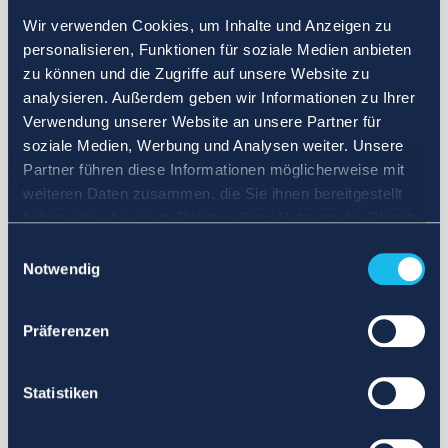
Wir verwenden Cookies, um Inhalte und Anzeigen zu
personalisieren, Funktionen für soziale Medien anbieten
zu können und die Zugriffe auf unsere Website zu
analysieren. Außerdem geben wir Informationen zu Ihrer
Verwendung unserer Website an unsere Partner für
soziale Medien, Werbung und Analysen weiter. Unsere
Partner führen diese Informationen möglicherweise mit
weiteren Daten zusammen, die Sie ihnen bereitgestellt
haben oder die sie im Rahmen Ihrer Nutzung der Dienste
gesammelt haben.
Einwilligungsauswahl
Notwendig
Präferenzen
Statistiken