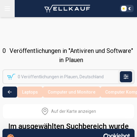
0
Veröffentlichungen in "Antiviren und Software"
in Plauen
Laptops
Computer und Monitore
Computer Komp
Auf der Karte anzeigen
Im ausgewählten Suchbereich wurde
nichts gefunden