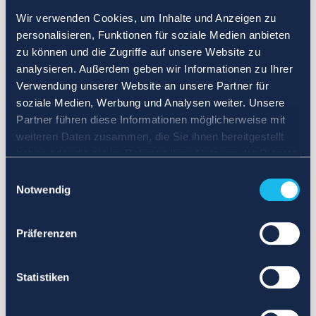
Wir verwenden Cookies, um Inhalte und Anzeigen zu
personalisieren, Funktionen für soziale Medien anbieten
zu können und die Zugriffe auf unsere Website zu
analysieren. Außerdem geben wir Informationen zu Ihrer
Verwendung unserer Website an unsere Partner für
soziale Medien, Werbung und Analysen weiter. Unsere
Partner führen diese Informationen möglicherweise mit
weiteren Daten zusammen, die Sie ihnen bereitgestellt
haben oder die sie im Rahmen Ihrer Nutzung der Dienste
gesammelt haben.
Einwilligungsauswahl
Notwendig
Präferenzen
Statistiken