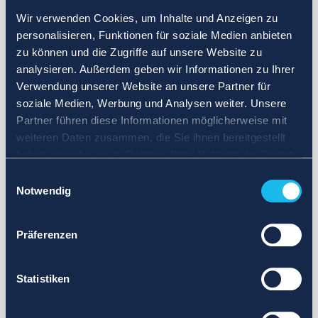
Wir verwenden Cookies, um Inhalte und Anzeigen zu
personalisieren, Funktionen für soziale Medien anbieten
zu können und die Zugriffe auf unsere Website zu
analysieren. Außerdem geben wir Informationen zu Ihrer
Verwendung unserer Website an unsere Partner für
soziale Medien, Werbung und Analysen weiter. Unsere
Partner führen diese Informationen möglicherweise mit
weiteren Daten zusammen, die Sie ihnen bereitgestellt
haben oder die sie im Rahmen Ihrer Nutzung der Dienste
gesammelt haben.
Einwilligungsauswahl
Notwendig
Präferenzen
Statistiken