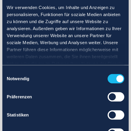
Wir verwenden Cookies, um Inhalte und Anzeigen zu
personalisieren, Funktionen für soziale Medien anbieten
zu können und die Zugriffe auf unsere Website zu
analysieren. Außerdem geben wir Informationen zu Ihrer
Verwendung unserer Website an unsere Partner für
soziale Medien, Werbung und Analysen weiter. Unsere
Partner führen diese Informationen möglicherweise mit
weiteren Daten zusammen, die Sie ihnen bereitgestellt
haben oder die sie im Rahmen Ihrer Nutzung der Dienste
gesammelt haben.
Einwilligungsauswahl
Notwendig
Präferenzen
Statistiken