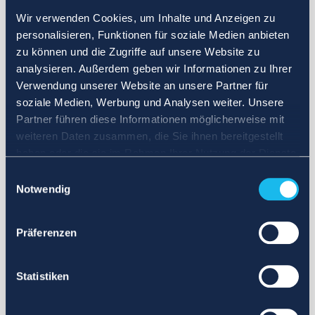
Wir verwenden Cookies, um Inhalte und Anzeigen zu
personalisieren, Funktionen für soziale Medien anbieten
zu können und die Zugriffe auf unsere Website zu
analysieren. Außerdem geben wir Informationen zu Ihrer
Verwendung unserer Website an unsere Partner für
soziale Medien, Werbung und Analysen weiter. Unsere
Partner führen diese Informationen möglicherweise mit
weiteren Daten zusammen, die Sie ihnen bereitgestellt
haben oder die sie im Rahmen Ihrer Nutzung der Dienste
gesammelt haben.
Einwilligungsauswahl
Notwendig
Präferenzen
Statistiken