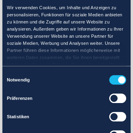
Wir verwenden Cookies, um Inhalte und Anzeigen zu
personalisieren, Funktionen für soziale Medien anbieten
zu können und die Zugriffe auf unsere Website zu
analysieren. Außerdem geben wir Informationen zu Ihrer
Verwendung unserer Website an unsere Partner für
soziale Medien, Werbung und Analysen weiter. Unsere
Partner führen diese Informationen möglicherweise mit
weiteren Daten zusammen, die Sie ihnen bereitgestellt
haben oder die sie im Rahmen Ihrer Nutzung der Dienste
gesammelt haben.
Einwilligungsauswahl
Notwendig
Präferenzen
Statistiken